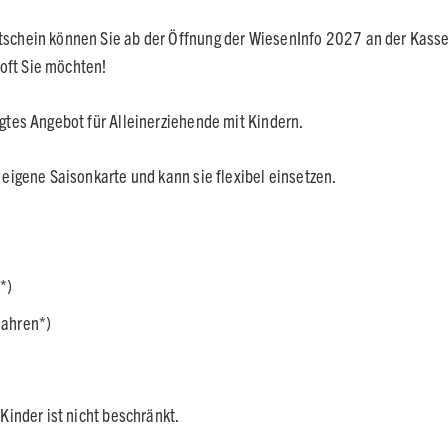
tschein können Sie ab der Öffnung der WiesenInfo 2027 an der Kasse 
ooft Sie möchten!
igtes Angebot für Alleinerziehende mit Kindern.
 eigene Saisonkarte und kann sie flexibel einsetzen.
*)
Jahren*)
.
 Kinder ist nicht beschränkt.