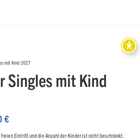
les mit Kind 2027
r Singles mit Kind
nglicher
Aktueller
0
€
Preis
ist:
reien Eintritt und die Anzahl der Kinder ist nicht beschränkt.