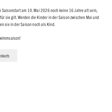
0 €
139,00 €.
m Saisonstart am 10. Mai 2026 noch keine 16 Jahre alt sein,
für sie gilt. Werden die Kinder in der Saison zwischen Mai und
en sie in der Saison noch als Kind.
hwimmsaison!
enkorb