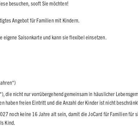
Wiese besuchen, sooft Sie möchten!
tigtes Angebot für Familien mit Kindern.
ne eigene Saisonkarte und kann sie flexibel einsetzen.
Jahren*)
n*), die nicht nur vorrübergehend gemeinsam in häuslicher Lebensge
 haben freien Eintritt und die Anzahl der Kinder ist nicht beschränk
27 noch keine 16 Jahre alt sein, damit die JoCard für Familien für si
ls Kind.