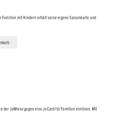
0 €
159,00 €.
r Familien mit Kindern erhält seine eigene Saisonkarte und
enkorb
e der JoWiese gegen eine JoCard für Familien einlösen. Mit