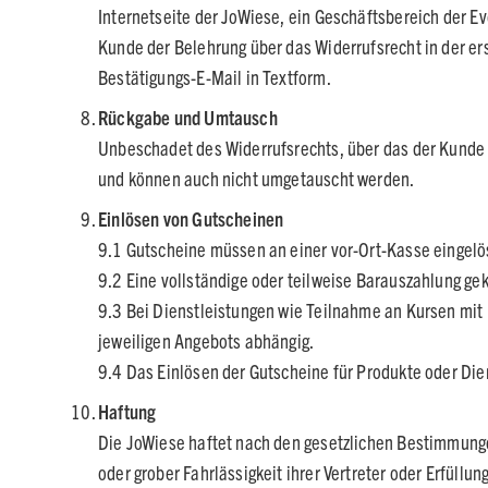
Internetseite der JoWiese, ein Geschäftsbereich der 
Kunde der Belehrung über das Widerrufsrecht in der e
Bestätigungs-E-Mail in Textform.
Rückgabe und Umtausch
Unbeschadet des Widerrufsrechts, über das der Kunde 
und können auch nicht umgetauscht werden.
Einlösen von Gutscheinen
9.1 Gutscheine müssen an einer vor-Ort-Kasse eingelöst
9.2 Eine vollständige oder teilweise Barauszahlung ge
9.3 Bei Dienstleistungen wie Teilnahme an Kursen mit b
jeweiligen Angebots abhängig.
9.4 Das Einlösen der Gutscheine für Produkte oder Dien
Haftung
Die JoWiese haftet nach den gesetzlichen Bestimmungen
oder grober Fahrlässigkeit ihrer Vertreter oder Erfüllu