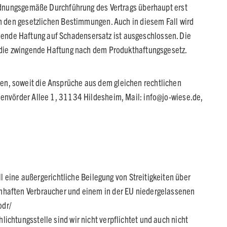
 ordnungsgemäße Durchführung des Vertrags überhaupt erst
ch den gesetzlichen Bestimmungen. Auch in diesem Fall wird
ende Haftung auf Schadensersatz ist ausgeschlossen. Die
ür die zwingende Haftung nach dem Produkthaftungsgesetz.
en, soweit die Ansprüche aus dem gleichen rechtlichen
oenvörder Allee 1, 31134 Hildesheim, Mail: info@jo-wiese.de,
ll eine außergerichtliche Beilegung von Streitigkeiten über
hnhaften Verbraucher und einem in der EU niedergelassenen
odr/
ichtungsstelle sind wir nicht verpflichtet und auch nicht