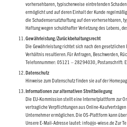
vorhersehbaren, typischerweise eintretenden Schaden b
ermöglicht und auf deren Einhalt der Kunde regelmäßig
die Schadensersatzhaftung auf den vorhersehbaren, ty
Haftung wegen schuldhafter Verletzung des Lebens, des
Gewährleistung/Zurückbehaltungsrecht
Die Gewährleistung richtet sich nach den gesetzliche
Verhältnis resultieren. Für Anfragen, Beschwerden, Rü
Telefonnummer: 05121 – 28294030, Postanschrift: Ev
Datenschutz
Hinweise zum Datenschutz finden sie auf der Homepag
Informationen zur alternativen Streitbeilegung
Die EU-Kommission stellt eine Internetplattform zur Onl
vertragliche Verpflichtungen aus Online-Kaufverträge
Unternehmer ermöglichen. Die OS-Plattform kann über 
Unsere E-Mail-Adresse lautet: info@jo-wiese.de Zur Tei