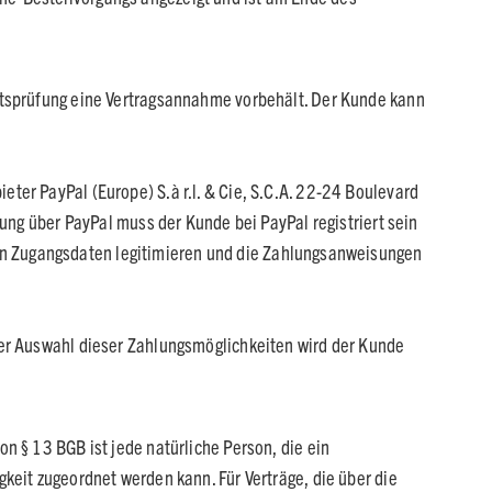
tätsprüfung eine Vertragsannahme vorbehält. Der Kunde kann
ter PayPal (Europe) S.à r.l. & Cie, S.C.A. 22-24 Boulevard
lung über PayPal muss der Kunde bei PayPal registriert sein
einen Zugangsdaten legitimieren und die Zahlungsanweisungen
der Auswahl dieser Zahlungsmöglichkeiten wird der Kunde
n § 13 BGB ist jede natürliche Person, die ein
keit zugeordnet werden kann. Für Verträge, die über die