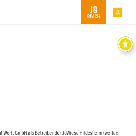
t Werft GmbH als Betreiber der JoWiese Hildesheim (weiter: