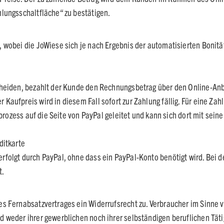
lungsschaltfläche“ zu bestätigen.
, wobei die JoWiese sich je nach Ergebnis der automatisierten Boni
heiden, bezahlt der Kunde den Rechnungsbetrag über den Online-Anbie
aufpreis wird in diesem Fall sofort zur Zahlung fällig. Für eine Zah
llprozess auf die Seite von PayPal geleitet und kann sich dort mit s
ditkarte
folgt durch PayPal, ohne dass ein PayPal-Konto benötigt wird. Bei 
t.
 Fernabsatzvertrages ein Widerrufsrecht zu. Verbraucher im Sinne vo
 weder ihrer gewerblichen noch ihrer selbständigen beruflichen Tätig