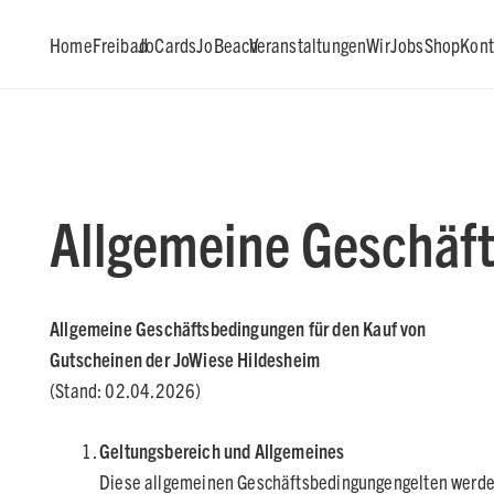
Home
Freibad
JoCards
JoBeach
Veranstaltungen
Wir
Jobs
Shop
Kont
Allgemeine Geschäf
Allgemeine Geschäftsbedingungen für den Kauf von
Gutscheinen der JoWiese Hildesheim
(Stand: 02.04.2026)
Geltungsbereich und Allgemeines
Diese allgemeinen Geschäftsbedingungengelten werden 