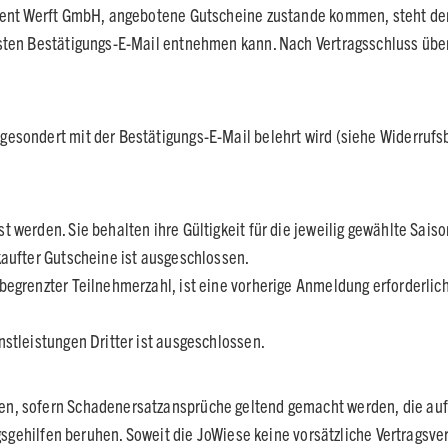
Event Werft GmbH, angebotene Gutscheine zustande kommen, steht de
rsten Bestätigungs-E-Mail entnehmen kann. Nach Vertragsschluss übe
gesondert mit der Bestätigungs-E-Mail belehrt wird (siehe Widerruf
 werden. Sie behalten ihre Gültigkeit für die jeweilig gewählte Saiso
kaufter Gutscheine ist ausgeschlossen.
egrenzter Teilnehmerzahl, ist eine vorherige Anmeldung erforderlich
stleistungen Dritter ist ausgeschlossen.
, sofern Schadenersatzansprüche geltend gemacht werden, die auf Vo
ngsgehilfen beruhen. Soweit die JoWiese keine vorsätzliche Vertragsve