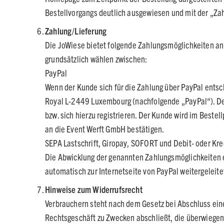
Bestellvorgangs deutlich ausgewiesen und mit der „Zah
Zahlung/Lieferung
Die JoWiese bietet folgende Zahlungsmöglichkeiten an
grundsätzlich wählen zwischen:
PayPal
Wenn der Kunde sich für die Zahlung über PayPal entsc
Royal L-2449 Luxembourg (nachfolgende „PayPal“). Der K
bzw. sich hierzu registrieren. Der Kunde wird im Beste
an die Event Werft GmbH bestätigen.
SEPA Lastschrift, Giropay, SOFORT und Debit- oder Kre
Die Abwicklung der genannten Zahlungsmöglichkeiten er
automatisch zur Internetseite von PayPal weitergeleite
Hinweise zum Widerrufsrecht
Verbrauchern steht nach dem Gesetz bei Abschluss eines
Rechtsgeschäft zu Zwecken abschließt, die überwiegend