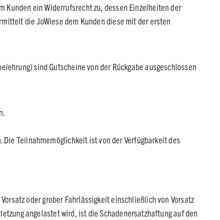
m Kunden ein Widerrufsrecht zu, dessen Einzelheiten der
rmittelt die JoWiese dem Kunden diese mit der ersten
sbelehrung) sind Gutscheine von der Rückgabe ausgeschlossen
n.
. Die Teilnahmemöglichkeit ist von der Verfügbarkeit des
rsatz oder grober Fahrlässigkeit einschließlich von Vorsatz
rletzung angelastet wird, ist die Schadenersatzhaftung auf den