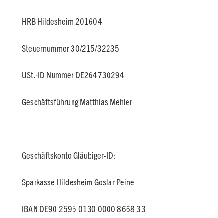
HRB Hildesheim 201604
Steuernummer 30/215/32235
USt.-ID Nummer DE264730294
Geschäftsführung Matthias Mehler
Geschäftskonto Gläubiger-ID:
Sparkasse Hildesheim Goslar Peine
IBAN DE90 2595 0130 0000 8668 33