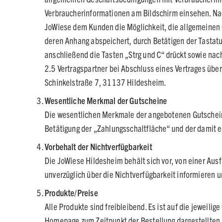
Verbraucherinformationen am Bildschirm einsehen. Nach
JoWiese dem Kunden die Möglichkeit, die allgemeinen 
deren Anhang abspeichert, durch Betätigen der Tastatu
anschließend die Tasten „Strg und C“ drückt sowie nac
2.5 Vertragspartner bei Abschluss eines Vertrages übe
Schinkelstraße 7, 31137 Hildesheim.
Wesentliche Merkmal der Gutscheine
Die wesentlichen Merkmale der angebotenen Gutschein
Betätigung der „Zahlungsschaltfläche“ und der damit 
Vorbehalt der Nichtverfügbarkeit
Die JoWiese Hildesheim behält sich vor, von einer Ausf
unverzüglich über die Nichtverfügbarkeit informieren u
Produkte/Preise
Alle Produkte sind freibleibend. Es ist auf die jeweili
Homepage zum Zeitpunkt der Bestellung dargestellten 