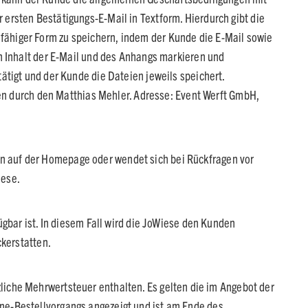
ersten Bestätigungs-E-Mail in Textform. Hierdurch gibt die
ähiger Form zu speichern, indem der Kunde die E-Mail sowie
n Inhalt der E-Mail und des Anhangs markieren und
ätigt und der Kunde die Dateien jeweils speichert.
ten durch den Matthias Mehler. Adresse: Event Werft GmbH,
n auf der Homepage oder wendet sich bei Rückfragen vor
iese.
gbar ist. In diesem Fall wird die JoWiese den Kunden
ckerstatten.
etzliche Mehrwertsteuer enthalten. Es gelten die im Angebot der
ne-Bestellvorgangs angezeigt und ist am Ende des