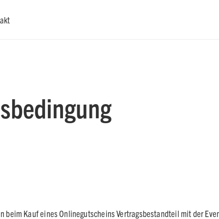
akt
tsbedingung
beim Kauf eines Onlinegutscheins Vertragsbestandteil mit der Even